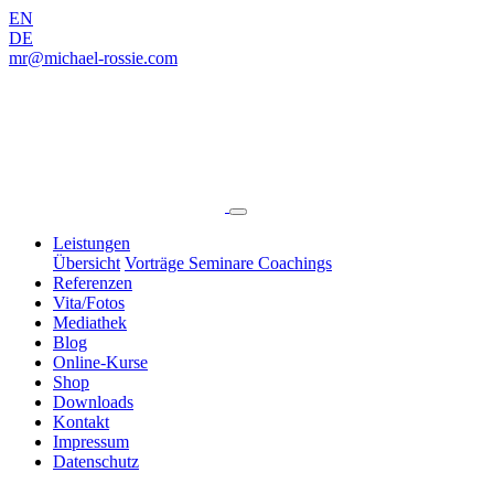
EN
DE
mr@michael-rossie.com
Leistungen
Übersicht
Vorträge
Seminare
Coachings
Referenzen
Vita/Fotos
Mediathek
Blog
Online‑Kurse
Shop
Downloads
Kontakt
Impressum
Datenschutz