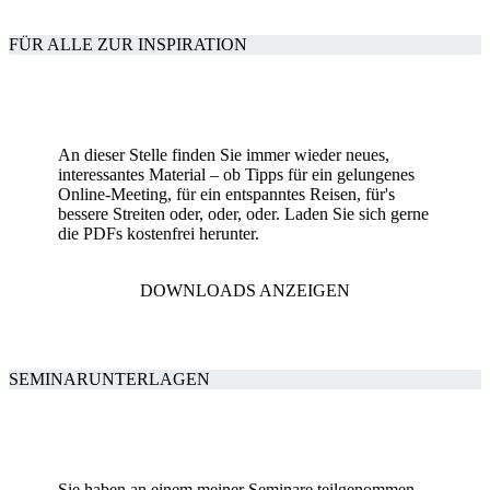
FÜR ALLE ZUR INSPIRATION
An dieser Stelle finden Sie immer wieder neues,
interessantes Material – ob Tipps für ein gelungenes
Online-Meeting, für ein entspanntes Reisen, für's
bessere Streiten oder, oder, oder. Laden Sie sich gerne
die PDFs kostenfrei herunter.
DOWNLOADS ANZEIGEN
SEMINARUNTERLAGEN
Sie haben an einem meiner Seminare teilgenommen