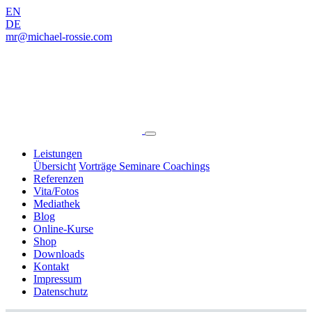
EN
DE
mr@michael-rossie.com
Leistungen
Übersicht
Vorträge
Seminare
Coachings
Referenzen
Vita/Fotos
Mediathek
Blog
Online‑Kurse
Shop
Downloads
Kontakt
Impressum
Datenschutz