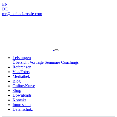
EN
DE
mr@michael-rossie.com
Leistungen
Übersicht
Vorträge
Seminare
Coachings
Referenzen
Vita/Fotos
Mediathek
Blog
Online‑Kurse
Shop
Downloads
Kontakt
Impressum
Datenschutz